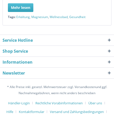
Mehr lesen
Tags:
Erkältung
,
Magnesium
,
Wellnessbad
,
Gesundheit
Service Hotline
Shop Service
Informationen
Newsletter
* Alle Preise inkl. gesetzl. Mehrwertsteuer zzgl. Versandkostenund ggf.
Nachnahmegebühren, wenn nicht anders beschrieben
Händler-Login
Rechtliche Vorabinformationen
Über uns
Hilfe
Kontaktformular
Versand und Zahlungsbedingungen