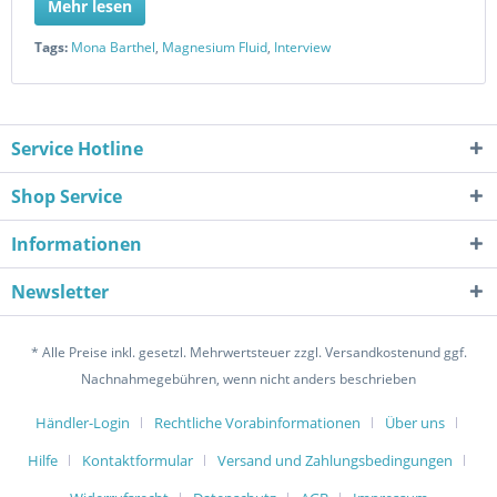
Mehr lesen
Tags:
Mona Barthel
,
Magnesium Fluid
,
Interview
Service Hotline
Shop Service
Informationen
Newsletter
* Alle Preise inkl. gesetzl. Mehrwertsteuer zzgl. Versandkostenund ggf.
Nachnahmegebühren, wenn nicht anders beschrieben
Händler-Login
Rechtliche Vorabinformationen
Über uns
Hilfe
Kontaktformular
Versand und Zahlungsbedingungen