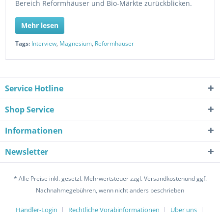
Bereich Reformhäuser und Bio-Märkte zurückblicken.
Mehr lesen
Tags:
Interview
,
Magnesium
,
Reformhäuser
Service Hotline
Shop Service
Informationen
Newsletter
* Alle Preise inkl. gesetzl. Mehrwertsteuer zzgl. Versandkostenund ggf.
Nachnahmegebühren, wenn nicht anders beschrieben
Händler-Login
Rechtliche Vorabinformationen
Über uns