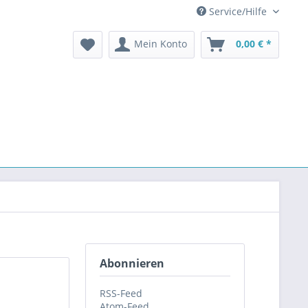
Service/Hilfe
Mein Konto
0,00 € *
Abonnieren
RSS-Feed
Atom-Feed