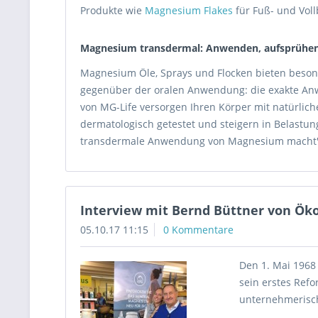
Produkte wie
Magnesium Flakes
für Fuß- und Vol
Magnesium transdermal: Anwenden, aufsprühen
Magnesium Öle, Sprays und Flocken bieten besond
gegenüber der oralen Anwendung: die exakte Anw
von MG-Life versorgen Ihren Körper mit natürlic
dermatologisch getestet und steigern in Belastun
transdermale Anwendung von Magnesium macht'
Interview mit Bernd Büttner von Ö
05.10.17 11:15
0 Kommentare
Den 1. Mai 1968
sein erstes Ref
unternehmerisch