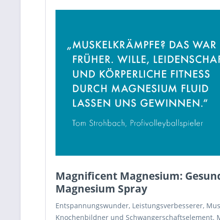
Magnificent Magnesium: Gesun
Magnesium Spray
Entspannungswunder, Leistungsverbesserer, Musku
Knochenbildner und Schwangerschaftselement. Ma