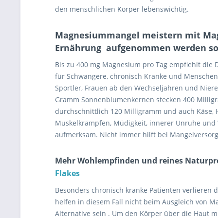
den menschlichen Körper lebenswichtig.
Magnesiummangel meistern mit Magn
Ernährung aufgenommen werden so
Bis zu 400 mg Magnesium pro Tag empfiehlt die D
für Schwangere, chronisch Kranke und Menschen u
Sportler, Frauen ab den Wechseljahren und Niere
Gramm Sonnenblumenkernen stecken 400 Milligr
durchschnittlich 120 Milligramm und auch Käse, 
Muskelkrämpfen, Müdigkeit, innerer Unruhe un
aufmerksam. Nicht immer hilft bei Mangelverso
Mehr Wohlempfinden und reines Naturpro
Flakes
Besonders chronisch kranke Patienten verlieren
helfen in diesem Fall nicht beim Ausgleich von 
Alternative sein . Um den Körper über die Haut m