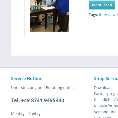
Mehr lesen
Tags:
Interview
,
Service Hotline
Shop Servi
Unterstützung und Beratung unter:
Downloads
Partnerprog
Tel. +49 8741 9495340
Rechtliche V
Kontaktformu
Versand und
Montag – Freitag
Rückgabe