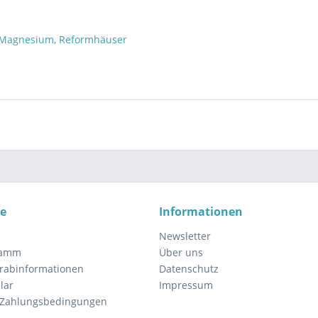
Magnesium
,
Reformhäuser
ce
Informationen
Newsletter
ramm
Über uns
orabinformationen
Datenschutz
lar
Impressum
 Zahlungsbedingungen