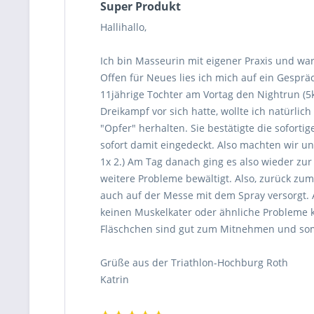
Super Produkt
Hallihallo,
Ich bin Masseurin mit eigener Praxis und wa
Offen für Neues lies ich mich auf ein Gesprä
11jährige Tochter am Vortag den Nightrun (5k
Dreikampf vor sich hatte, wollte ich natürl
"Opfer" herhalten. Sie bestätigte die soforti
sofort damit eingedeckt. Also machten wir u
1x 2.) Am Tag danach ging es also wieder zur
weitere Probleme bewältigt. Also, zurück zum
auch auf der Messe mit dem Spray versorgt. 
keinen Muskelkater oder ähnliche Probleme kl
Fläschchen sind gut zum Mitnehmen und somi
Grüße aus der Triathlon-Hochburg Roth
Katrin