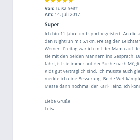
Von:
Luisa Seitz
Am:
14. Juli 2017
Super
Ich bin 11 Jahre und sportbegeistert. An die
den Nightrun mit 5,1km, Freitag den Leichta
Women. Freitag war ich mit der Mama auf de
sie mit den beiden Männern ins Gespräch. D
fährt, ist sie immer auf der Suche nach Mögl
Kids gut verträglich sind. Ich musste auch g
merkte ich eine Besserung. Beide Wettkämpf
Messe dann nochmal der Karl-Heinz. Ich kon
Liebe Grüße
Luisa