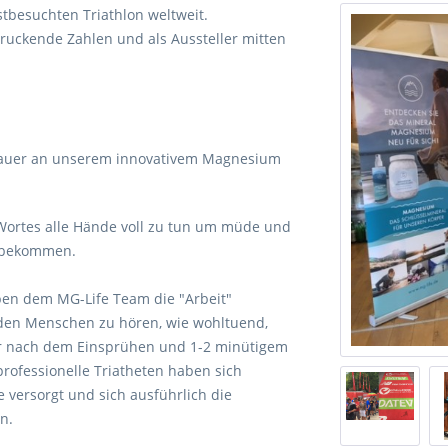
tbesuchten Triathlon weltweit.
ruckende Zahlen und als Aussteller mitten
hauer an unserem innovativem Magnesium
Wortes alle Hände voll zu tun um müde und
u bekommen.
en dem MG-Life Team die "Arbeit"
den Menschen zu hören, wie wohltuend,
r nach dem Einsprühen und 1-2 minütigem
professionelle Triatheten haben sich
 versorgt und sich ausführlich die
n.