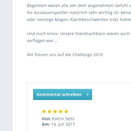
Begeistert waren alle von dem angenehmen Gefühl a
für Ausdauersportler natürlich sehr wichtig ist: ke
oder sonstige Magen-/Darmbeschwerden trotz hoher
Und noch eines: Unsere Standnachbarn waren auch a
verflogen war....
Wir freuen uns auf die Challenge 2018
Kommentar schreiben
Von:
Katrin Seitz
Am:
14. Juli 2017