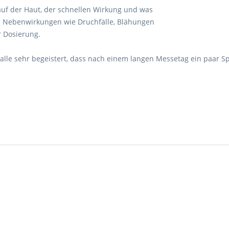
uf der Haut, der schnellen Wirkung und was
ine Nebenwirkungen wie Druchfälle, Blähungen
 Dosierung.
lle sehr begeistert, dass nach einem langen Messetag ein paar S