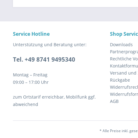
Service Hotline
Shop Servi
Unterstützung und Beratung unter:
Downloads
Partnerprog
Tel. +49 8741 9495340
Rechtliche V
Kontaktformu
Versand und
Montag – Freitag
Rückgabe
09:00 – 17:00 Uhr
Widerrufsrec
Widerrufsfor
zum Ortstarif erreichbar, Mobilfunk ggf.
AGB
abweichend
* Alle Preise inkl. g