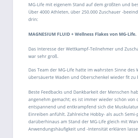
MG-Life mit eigenem Stand auf dem größten und bes
Über 4000 Athleten, über 250.000 Zuschauer -beeind
drin:
MAGNESIUM FLUID + Wellness Flakes von MG-Life.
Das Interesse der Wettkampf-Teilnehmer und Zusc
war sehr groß.
Das Team der MG-Life hatte im wahrsten Sinne des 
übersäuerte Waden und Oberschenkel wieder fit z
Beste Feedbacks und Dankbarkeit der Menschen hab
angenehm gemacht; es ist immer wieder schön von 
entspannend und entkrampfend sich die Muskulatu
Einreiben anfühlt. Zahlreiche Hobby- als auch Semi-
darüberhinaus am Stand der MG-Life gleich mit Ware
Anwendungshäufigkeit und -Intensität erklären lasse