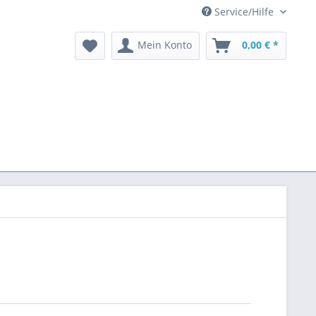
Service/Hilfe
Mein Konto
0,00 € *