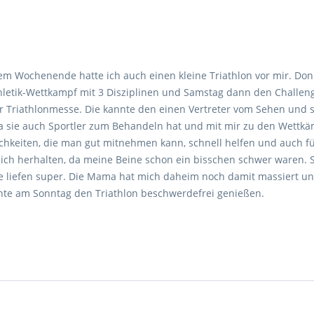
sem Wochenende hatte ich auch einen kleine Triathlon vor mir. Do
thletik-Wettkampf mit 3 Disziplinen und Samstag dann den Challen
r Triathlonmesse. Die kannte den einen Vertreter vom Sehen und 
a sie auch Sportler zum Behandeln hat und mit mir zu den Wettk
ichkeiten, die man gut mitnehmen kann, schnell helfen und auch f
leich herhalten, da meine Beine schon ein bisschen schwer waren. S
e liefen super. Die Mama hat mich daheim noch damit massiert un
nte am Sonntag den Triathlon beschwerdefrei genießen.