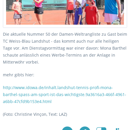
Die aktuelle Nummer 50 der Damen-Weltrangliste zu Gast beim
TC Weiss-Blau Landshut - das kommt auch nur alle heiligen
Tage vor. Am Dienstagvormittag war einer davon: Mona Barthel
schaute anlässlich eines Werbe-Termins an der Anlage in
Mitterwöhr vorbei.
mehr gibts hier:
http://www.idowa.de/inhalt.landshut-tennis-profi-mona-
barthel-spass-am-sport-ist-das-wichtigste.9a3616a3-466f-4961-
a6bb-47cfd9b153e4.html
(Foto: Christine Vinçon, Text: LAZ)